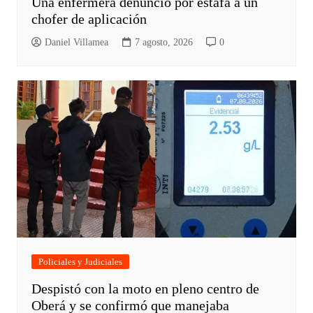
Una enfermera denunció por estafa a un
chofer de aplicación
Daniel Villamea
7 agosto, 2026
0
Policiales y Judiciales
Despistó con la moto en pleno centro de
Oberá y se confirmó que manejaba