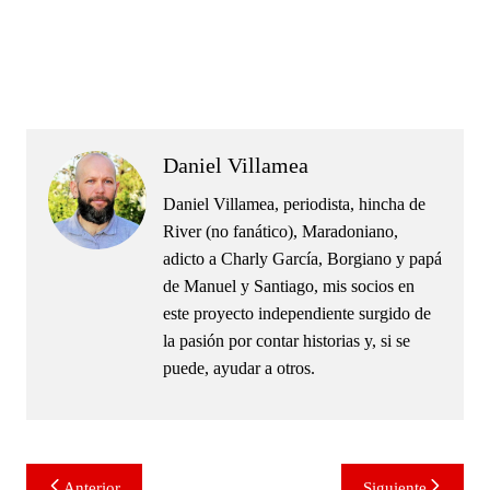
.
.
Daniel Villamea
Daniel Villamea, periodista, hincha de
River (no fanático), Maradoniano,
adicto a Charly García, Borgiano y papá
de Manuel y Santiago, mis socios en
este proyecto independiente surgido de
la pasión por contar historias y, si se
puede, ayudar a otros.
Navegación
Anterior
Siguiente