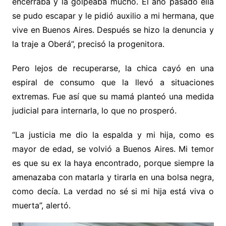
encerraba y la golpeaba mucho. El año pasado ella
se pudo escapar y le pidió auxilio a mi hermana, que
vive en Buenos Aires. Después se hizo la denuncia y
la traje a Oberá”, precisó la progenitora.
Pero lejos de recuperarse, la chica cayó en una
espiral de consumo que la llevó a situaciones
extremas. Fue así que su mamá planteó una medida
judicial para internarla, lo que no prosperó.
“La justicia me dio la espalda y mi hija, como es
mayor de edad, se volvió a Buenos Aires. Mi temor
es que su ex la haya encontrado, porque siempre la
amenazaba con matarla y tirarla en una bolsa negra,
como decía. La verdad no sé si mi hija está viva o
muerta”, alertó.