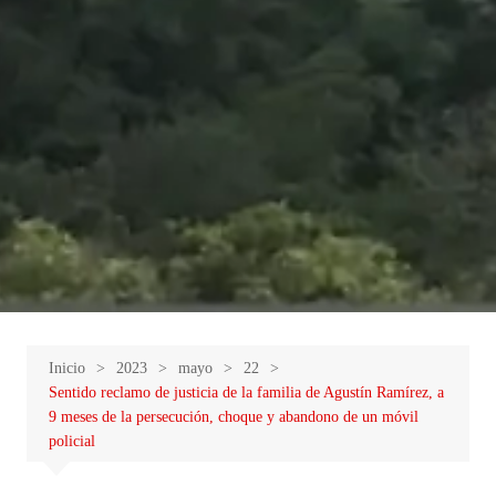
Inicio
2023
mayo
22
Sentido reclamo de justicia de la familia de Agustín Ramírez, a
9 meses de la persecución, choque y abandono de un móvil
policial