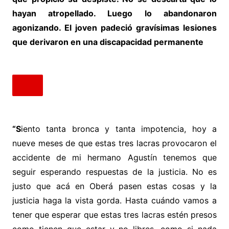
hayan atropellado. Luego lo abandonaron
agonizando. El joven padeció gravísimas lesiones
que derivaron en una discapacidad permanente
“S
iento tanta bronca y tanta impotencia, hoy a
nueve meses de que estas tres lacras provocaron el
accidente de mi hermano Agustín tenemos que
seguir esperando respuestas de la justicia. No es
justo que acá en Oberá pasen estas cosas y la
justicia haga la vista gorda. Hasta cuándo vamos a
tener que esperar que estas tres lacras estén presos
como tienen que estar y no libres, como si nada