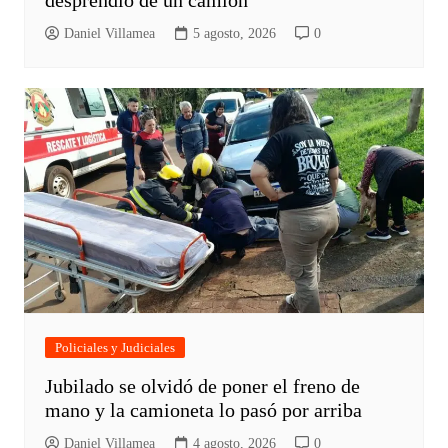
Daniel Villamea
5 agosto, 2026
0
Policiales y Judiciales
Jubilado se olvidó de poner el freno de
mano y la camioneta lo pasó por arriba
Daniel Villamea
4 agosto, 2026
0