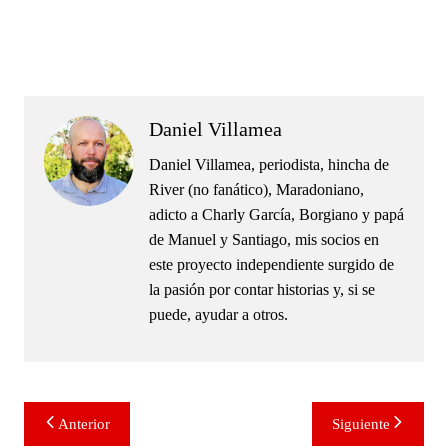
.
.
Daniel Villamea
Daniel Villamea, periodista, hincha de
River (no fanático), Maradoniano,
adicto a Charly García, Borgiano y papá
de Manuel y Santiago, mis socios en
este proyecto independiente surgido de
la pasión por contar historias y, si se
puede, ayudar a otros.
Navegación
Anterior
Siguiente
de