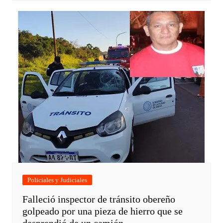
Policiales y Judiciales
Falleció inspector de tránsito obereño
golpeado por una pieza de hierro que se
desprendió de un camión