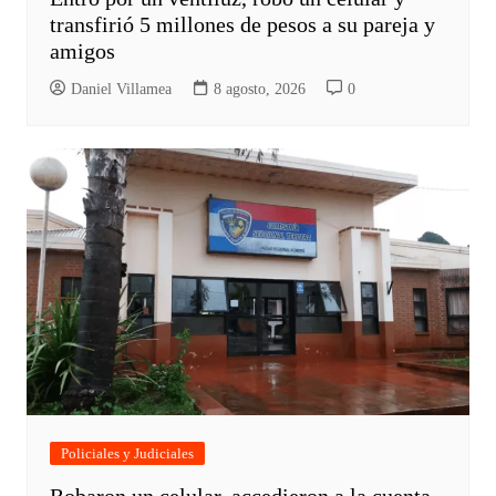
transfirió 5 millones de pesos a su pareja y
amigos
Daniel Villamea
8 agosto, 2026
0
Policiales y Judiciales
Robaron un celular, accedieron a la cuenta