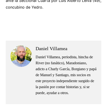
ante la Seccional Cuarta por Luis Alberto Leiva (49),
concubino de Yedro.
.
.
Daniel Villamea
Daniel Villamea, periodista, hincha de
River (no fanático), Maradoniano,
adicto a Charly García, Borgiano y papá
de Manuel y Santiago, mis socios en
este proyecto independiente surgido de
la pasión por contar historias y, si se
puede, ayudar a otros.