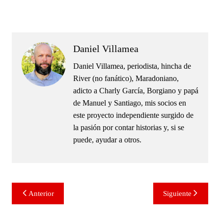
.
Daniel Villamea
Daniel Villamea, periodista, hincha de
River (no fanático), Maradoniano,
adicto a Charly García, Borgiano y papá
de Manuel y Santiago, mis socios en
este proyecto independiente surgido de
la pasión por contar historias y, si se
puede, ayudar a otros.
Navegación
Anterior
Siguiente
de