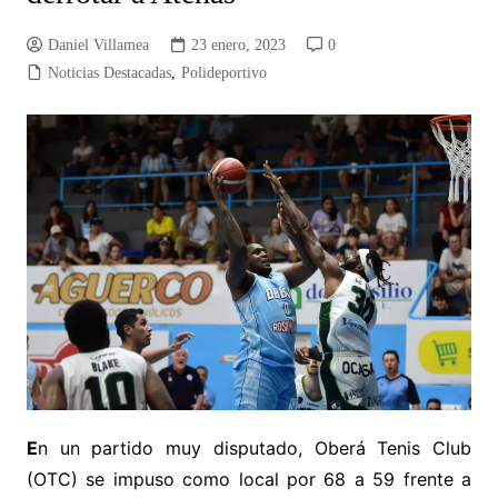
Daniel Villamea
23 enero, 2023
0
Noticias Destacadas
,
Polideportivo
E
n un partido muy disputado, Oberá Tenis Club
(OTC) se impuso como local por 68 a 59 frente a