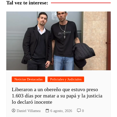
entradas
Tal vez te interese:
Noticias Destacadas
Policiales y Judiciales
Liberaron a un obereño que estuvo preso
1.603 días por matar a su papá y la justicia
lo declaró inocente
Daniel Villamea
6 agosto, 2026
0