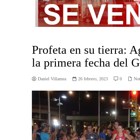
Profeta en su tierra: 
la primera fecha del 
Daniel Villamea
26 febrero, 2023
0
Not