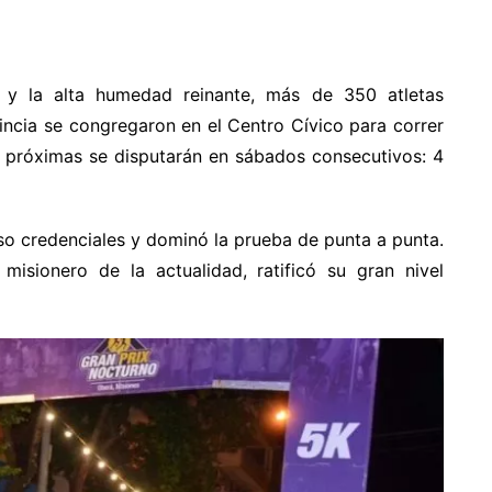
r y la alta humedad reinante, más de 350 atletas
incia se congregaron en el Centro Cívico para correr
as próximas se disputarán en sábados consecutivos: 4
uso credenciales y dominó la prueba de punta a punta.
misionero de la actualidad, ratificó su gran nivel