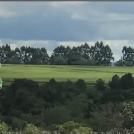
Polideportivo
Relatos de acá
Opinión
5 preguntas y la yapa