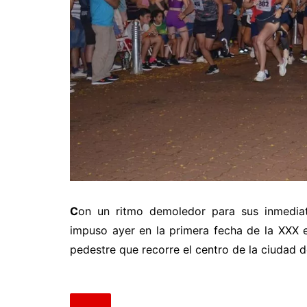
C
on un ritmo demoledor para sus inmediat
impuso ayer en la primera fecha de la XXX e
pedestre que recorre el centro de la ciudad 