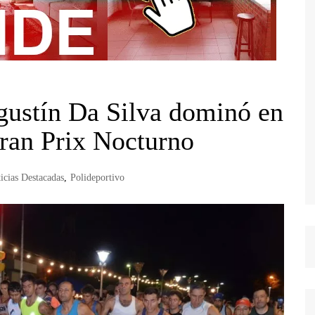
Agustín Da Silva dominó en
Gran Prix Nocturno
icias Destacadas
,
Polideportivo