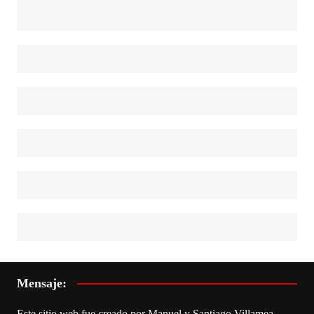
Mensaje:
Este sitio web fue creado por Manuel y Santiago Villamea –