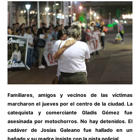
Familiares, amigos y vecinos de las víctimas
marcharon el jueves por el centro de la ciudad. La
catequista y comerciante Gladis Gómez fue
asesinada por motochorros. No hay detenidos. El
cadáver de Josías Galeano fue hallado en un
bañado y su madre insiste con la pista policial