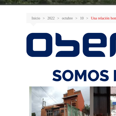
Inicio
2022
octubre
10
Una relación homo