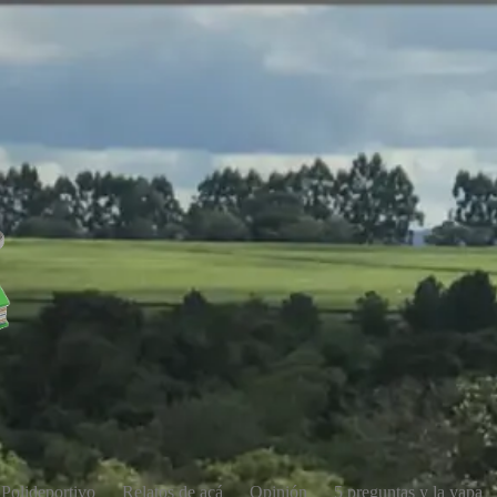
Polideportivo
Relatos de acá
Opinión
5 preguntas y la yapa