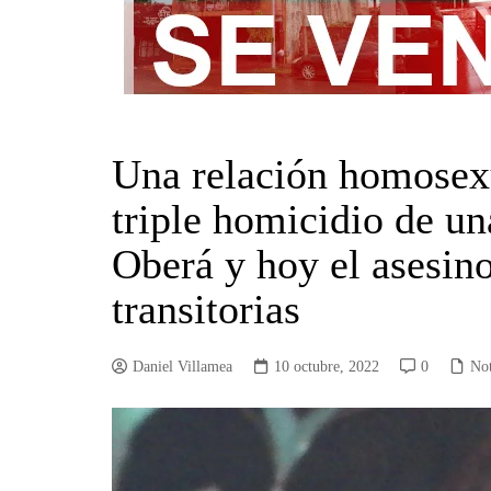
Una relación homosexu
triple homicidio de un
Oberá y hoy el asesino
transitorias
Daniel Villamea
10 octubre, 2022
0
Not