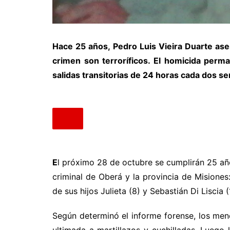
Hace 25 años, Pedro Luis Vieira Duarte ase
crimen son terroríficos. El homicida perm
salidas transitorias de 24 horas cada dos 
E
l próximo 28 de octubre se cumplirán 25 añ
criminal de Oberá y la provincia de Misiones:
de sus hijos Julieta (8) y Sebastián Di Liscia (
Según determinó el informe forense, los men
ultimada a martillazos y cuchilladas. Luego