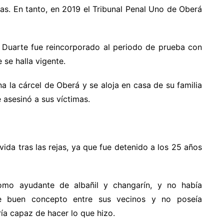
ras. En tanto, en 2019 el Tribunal Penal Uno de Oberá
a Duarte fue reincorporado al periodo de prueba con
 se halla vigente.
la cárcel de Oberá y se aloja en casa de su familia
de asesinó a sus víctimas.
vida tras las rejas, ya que fue detenido a los 25 años
mo ayudante de albañil y changarín, y no había
de buen concepto entre sus vecinos y no poseía
ía capaz de hacer lo que hizo.