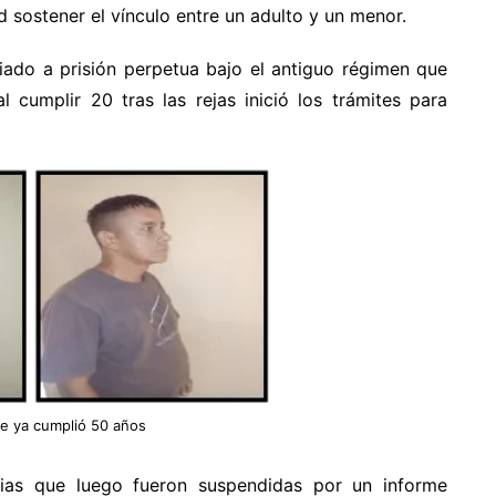
d sostener el vínculo entre un adulto y un menor.
ciado a prisión perpetua bajo el antiguo régimen que
 cumplir 20 tras las rejas inició los trámites para
te ya cumplió 50 años
rias que luego fueron suspendidas por un informe