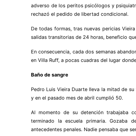
adverso de los peritos psicólogos y psiquiat
rechazó el pedido de libertad condicional.
De todas formas, tras nuevas pericias Vieir
salidas transitorias de 24 horas, beneficio que
En consecuencia, cada dos semanas abandona 
en Villa Ruff, a pocas cuadras del lugar don
Baño de sangre
Pedro Luis Vieira Duarte lleva la mitad de su 
y en el pasado mes de abril cumplió 50.
Al momento de su detención trabajaba co
terminado la escuela primaria. Gozaba 
antecedentes penales. Nadie pensaba que ser