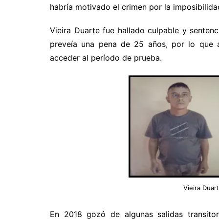
habría motivado el crimen por la imposibilida
Vieira Duarte fue hallado culpable y senten
preveía una pena de 25 años, por lo que al
acceder al período de prueba.
Vieira Duar
En 2018 gozó de algunas salidas transito