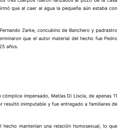
firmó que al caer al agua la pequeña aún estaba con
e Fernando Zarke, concubino de Banchero y padrastro
terminaron que el autor material del hecho fue Pedro
 25 años.
n cómplice impensado, Matías Di Liscia, de apenas 11
r resultó inimputable y fue entregado a familiares de
el hecho mantenían una relación homosexual, lo que