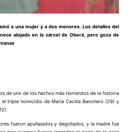
sinó a una mujer y a dos menores. Los detalles del
anece alojado en la cárcel de Oberá, pero goza de
semanas
os de uno de los hechos más horrendos de la historia
 el triple homicidio de María Cecilia Banchero (29) y
12).
ores fueron apuñalados y degollados, y la madre fue
 los tres cuerpos fueron lanzados al pozo de la casa