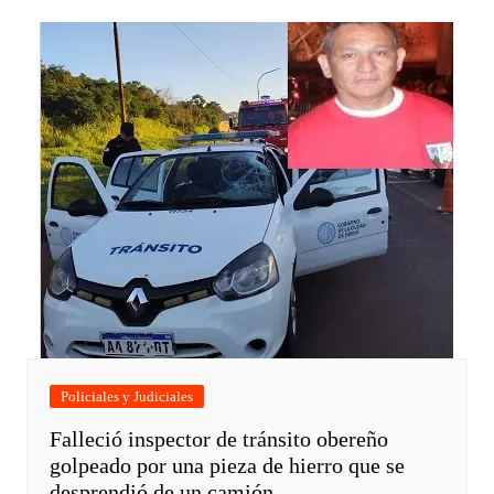
Policiales y Judiciales
Falleció inspector de tránsito obereño
golpeado por una pieza de hierro que se
desprendió de un camión