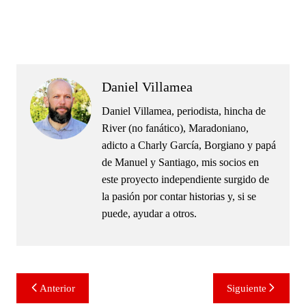
.
.
Daniel Villamea
Daniel Villamea, periodista, hincha de
River (no fanático), Maradoniano,
adicto a Charly García, Borgiano y papá
de Manuel y Santiago, mis socios en
este proyecto independiente surgido de
la pasión por contar historias y, si se
puede, ayudar a otros.
Navegación
Anterior
Siguiente
de