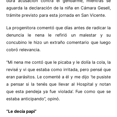
dura acusación contra el gendarme, mientras se
aguarda la declaración de la niña en Cámara Gesell,
trámite previsto para esta jornada en San Vicente.
La progenitora comentó que días antes de radicar la
denuncia le nena le refirió un malestar y su
concubino le hizo un extraño comentario que luego
cobró relevancia.
“Mi nena me contó que le picaba y le dolía la cola, la
revisé y vi que estaba como irritada, pero pensé que
eran parásitos. Le comenté a él y me dijo ‘te pusiste
a pensar si la tenés que llevar al Hospital y notan
que esta pendeja ya fue violada’. Fue como que se
estaba anticipando”, opinó.
“Le decía papi”