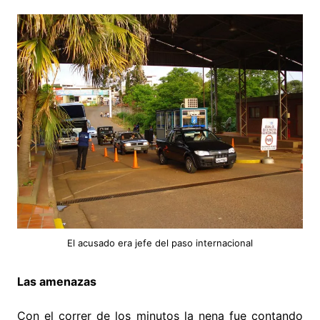
El acusado era jefe del paso internacional
Las amenazas
Con el correr de los minutos la nena fue contando