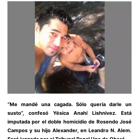
“Me mandé una cagada. Sólo quería darle un
susto”, confesó Yésica Anahí Lishnivez. Está
imputada por el doble homicidio de Rosendo José
Campos y su hijo Alexander, en Leandro N. Alem.
Será juzgada por el Tribunal Penal Uno de Oberá